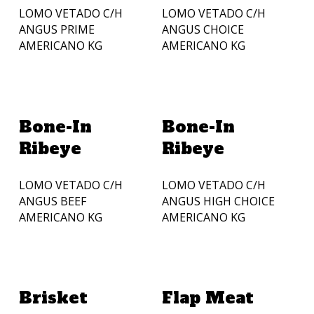
LOMO VETADO C/H
LOMO VETADO C/H
ANGUS PRIME
ANGUS CHOICE
AMERICANO KG
AMERICANO KG
Añadir A La Cotización
Añadir A La Cotización
Bone-In
Bone-In
Ribeye
Ribeye
LOMO VETADO C/H
LOMO VETADO C/H
ANGUS BEEF
ANGUS HIGH CHOICE
AMERICANO KG
AMERICANO KG
Añadir A La Cotización
Añadir A La Cotización
Brisket
Flap Meat