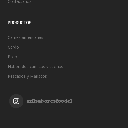
Contáctanos
PRODUCTOS
Carnes americanas
Cerdo
Pollo
Elaborados cárnicos y cecinas
Pescados y Mariscos
milsaboresfoodcl