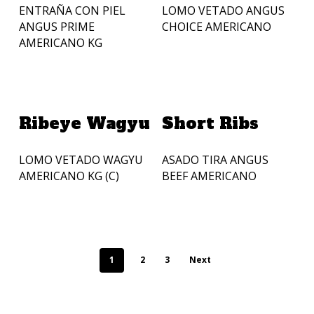
ENTRAÑA CON PIEL
LOMO VETADO ANGUS
ANGUS PRIME
CHOICE AMERICANO
AMERICANO KG
Añadir A La Cotización
Añadir A La Cotización
Ribeye Wagyu
Short Ribs
LOMO VETADO WAGYU
ASADO TIRA ANGUS
AMERICANO KG (C)
BEEF AMERICANO
1
2
3
Next