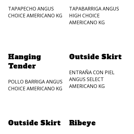
TAPAPECHO ANGUS
TAPABARRIGA ANGUS
CHOICE AMERICANO KG
HIGH CHOICE
AMERICANO KG
Añadir A La Cotización
Añadir A La Cotización
Hanging
Outside Skirt
Tender
ENTRAÑA CON PIEL
ANGUS SELECT
POLLO BARRIGA ANGUS
AMERICANO KG
CHOICE AMERICANO KG
Añadir A La Cotización
Añadir A La Cotización
Outside Skirt
Ribeye