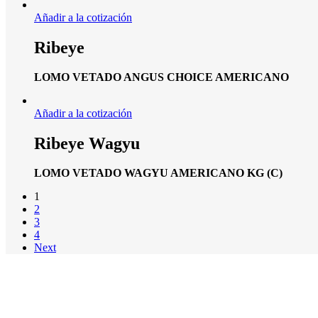
Añadir a la cotización
Ribeye
LOMO VETADO ANGUS CHOICE AMERICANO
Añadir a la cotización
Ribeye Wagyu
LOMO VETADO WAGYU AMERICANO KG (C)
1
2
3
4
Next