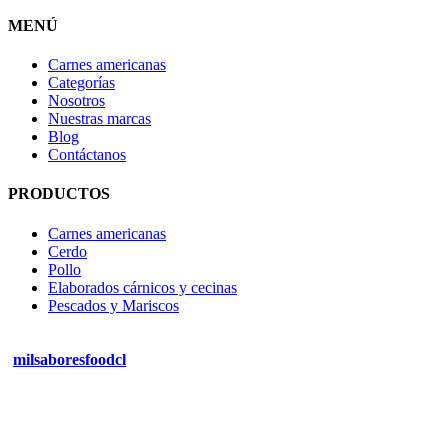
MENÚ
Carnes americanas
Categorías
Nosotros
Nuestras marcas
Blog
Contáctanos
PRODUCTOS
Carnes americanas
Cerdo
Pollo
Elaborados cárnicos y cecinas
Pescados y Mariscos
milsaboresfoodcl