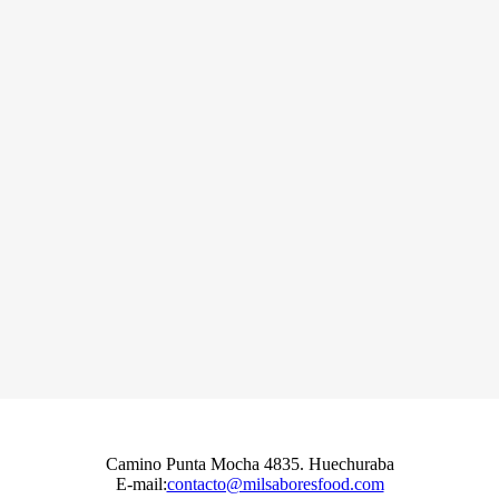
Camino Punta Mocha 4835. Huechuraba
E-mail:
contacto@milsaboresfood.com