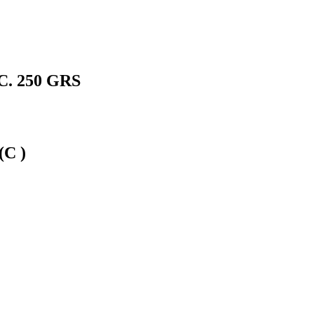
. 250 GRS
C )