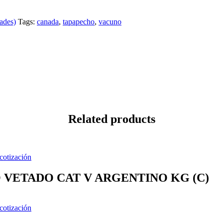
ades)
Tags:
canada
,
tapapecho
,
vacuno
Related products
 cotización
VETADO CAT V ARGENTINO KG (C)
 cotización