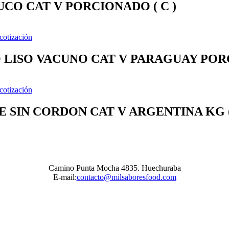
CO CAT V PORCIONADO ( C )
 cotización
LISO VACUNO CAT V PARAGUAY PORC
 cotización
E SIN CORDON CAT V ARGENTINA KG (
Camino Punta Mocha 4835. Huechuraba
E-mail:
contacto@milsaboresfood.com