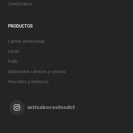
Contáctanos
PRODUCTOS
Carnes americanas
Cerdo
Pollo
Elaborados cárnicos y cecinas
Pescados y Mariscos
milsaboresfoodcl