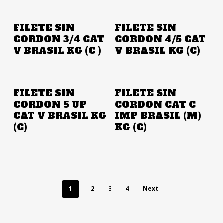
Añadir A La Cotización
Añadir A La Cotización
FILETE SIN
FILETE SIN
CORDON 3/4 CAT
CORDON 4/5 CAT
V BRASIL KG (C )
V BRASIL KG (C)
Añadir A La Cotización
Añadir A La Cotización
FILETE SIN
FILETE SIN
CORDON 5 UP
CORDON CAT C
CAT V BRASIL KG
IMP BRASIL (M)
(C)
KG (C)
1
2
3
4
Next