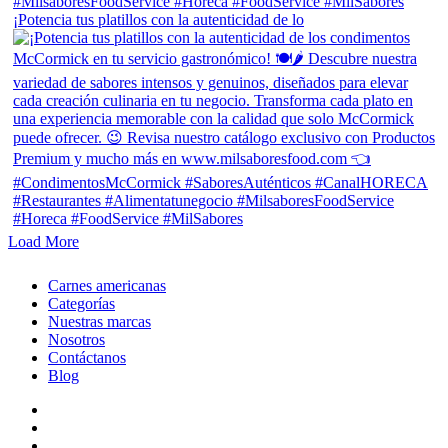
¡Potencia tus platillos con la autenticidad de lo
Load More
Close
Carnes americanas
Menu
Categorías
Nuestras marcas
Nosotros
Contáctanos
Blog
facebook
linkedin
instagram