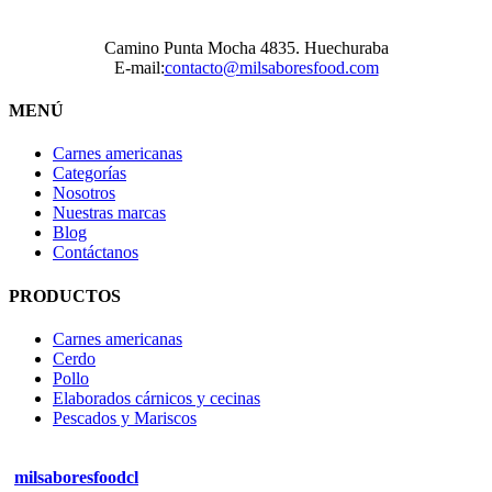
Camino Punta Mocha 4835. Huechuraba
E-mail:
contacto@milsaboresfood.com
MENÚ
Carnes americanas
Categorías
Nosotros
Nuestras marcas
Blog
Contáctanos
PRODUCTOS
Carnes americanas
Cerdo
Pollo
Elaborados cárnicos y cecinas
Pescados y Mariscos
milsaboresfoodcl