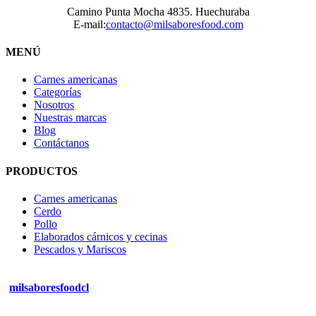
Camino Punta Mocha 4835. Huechuraba
E-mail:
contacto@milsaboresfood.com
MENÚ
Carnes americanas
Categorías
Nosotros
Nuestras marcas
Blog
Contáctanos
PRODUCTOS
Carnes americanas
Cerdo
Pollo
Elaborados cárnicos y cecinas
Pescados y Mariscos
milsaboresfoodcl