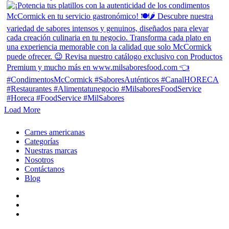
Load More
Close
Carnes americanas
Menu
Categorías
Nuestras marcas
Nosotros
Contáctanos
Blog
facebook
linkedin
instagram