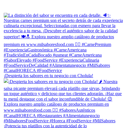
¡Despierta los sabores en tu negocio con Cholula!
¡Potencia tus platillos con la autenticidad de lo