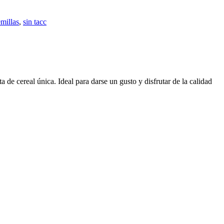
emillas
,
sin tacc
de cereal única. Ideal para darse un gusto y disfrutar de la calidad