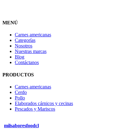
MENÚ
Carnes americanas
Categorías
Nosotros
Nuestras marcas
Blog
Contáctanos
PRODUCTOS
Carnes americanas
Cerdo
Pollo
Elaborados cárnicos y cecinas
Pescados y Mariscos
milsaboresfoodcl