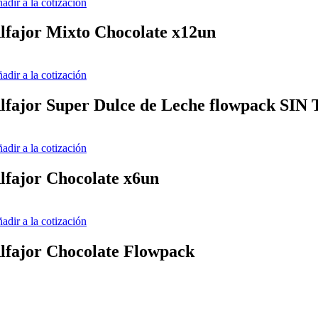
adir a la cotización
lfajor Mixto Chocolate x12un
adir a la cotización
lfajor Super Dulce de Leche flowpack SIN
adir a la cotización
lfajor Chocolate x6un
adir a la cotización
lfajor Chocolate Flowpack