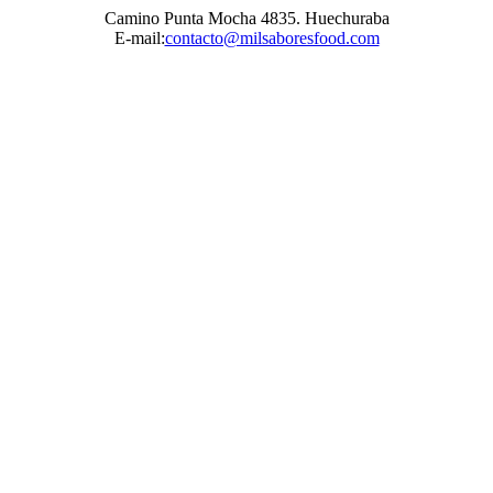
Camino Punta Mocha 4835. Huechuraba
E-mail:
contacto@milsaboresfood.com