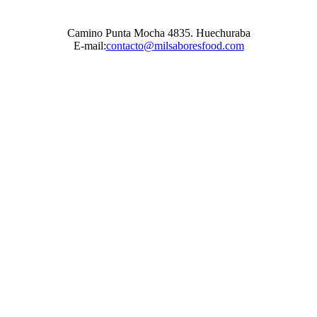
Camino Punta Mocha 4835. Huechuraba
E-mail:
contacto@milsaboresfood.com