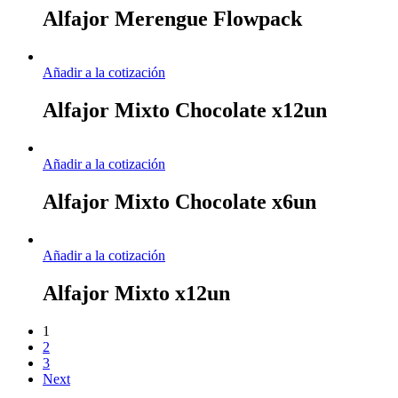
Alfajor Merengue Flowpack
Añadir a la cotización
Alfajor Mixto Chocolate x12un
Añadir a la cotización
Alfajor Mixto Chocolate x6un
Añadir a la cotización
Alfajor Mixto x12un
1
2
3
Next