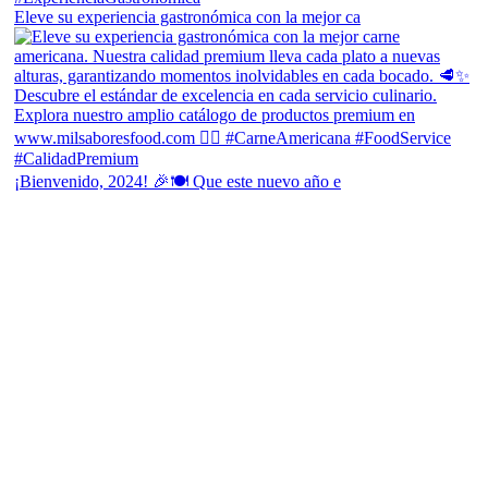
Eleve su experiencia gastronómica con la mejor ca
¡Bienvenido, 2024! 🎉🍽 Que este nuevo año e