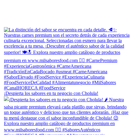
¡Despierta los sabores en tu negocio con Cholula!