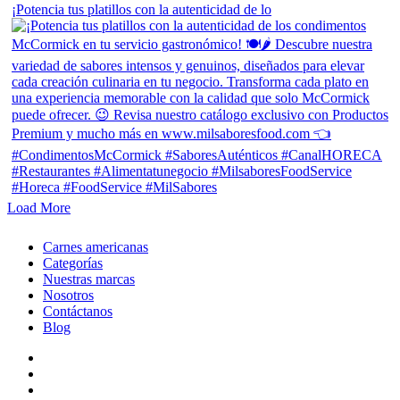
¡Potencia tus platillos con la autenticidad de lo
Load More
Close
Carnes americanas
Menu
Categorías
Nuestras marcas
Nosotros
Contáctanos
Blog
facebook
linkedin
instagram