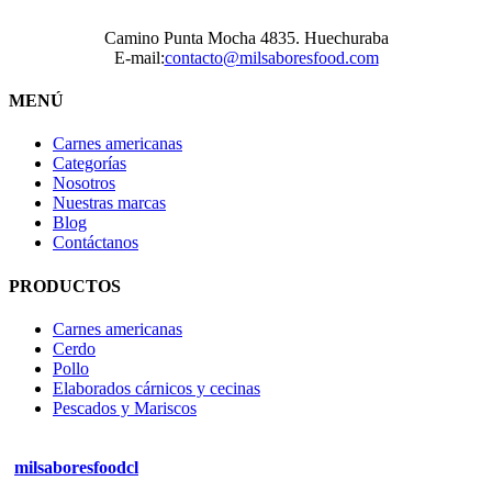
Camino Punta Mocha 4835. Huechuraba
E-mail:
contacto@milsaboresfood.com
MENÚ
Carnes americanas
Categorías
Nosotros
Nuestras marcas
Blog
Contáctanos
PRODUCTOS
Carnes americanas
Cerdo
Pollo
Elaborados cárnicos y cecinas
Pescados y Mariscos
milsaboresfoodcl