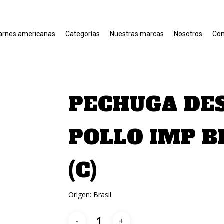
arnes americanas
Categorías
Nuestras marcas
Nosotros
Con
PECHUGA DE
POLLO IMP BR
(C)
Origen: Brasil