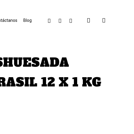
search
facebook
linkedin
instagram
táctanos
Blog
SHUESADA
ASIL 12 X 1 KG