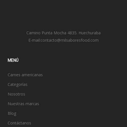
Camino Punta Mocha 4835. Huechuraba
E-mail:
contacto@milsaboresfood.com
MENÚ
Carnes americanas
Categorías
Nosotros
Nuestras marcas
Blog
Contáctanos