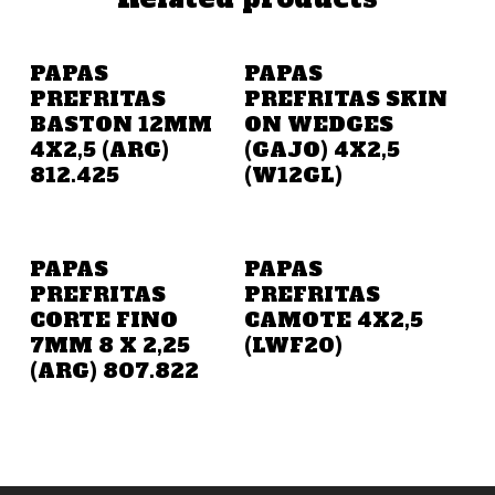
Añadir A La Cotización
Añadir A La Cotización
PAPAS
PAPAS
PREFRITAS
PREFRITAS SKIN
BASTON 12MM
ON WEDGES
4X2,5 (ARG)
(GAJO) 4X2,5
812.425
(W12GL)
Añadir A La Cotización
Añadir A La Cotización
PAPAS
PAPAS
PREFRITAS
PREFRITAS
CORTE FINO
CAMOTE 4X2,5
7MM 8 X 2,25
(LWF20)
(ARG) 807.822