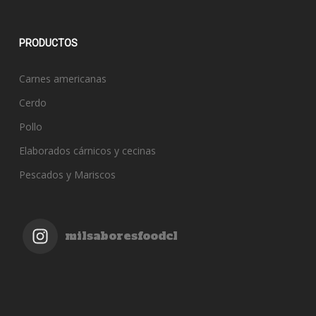
PRODUCTOS
Carnes americanas
Cerdo
Pollo
Elaborados cárnicos y cecinas
Pescados y Mariscos
milsaboresfoodcl