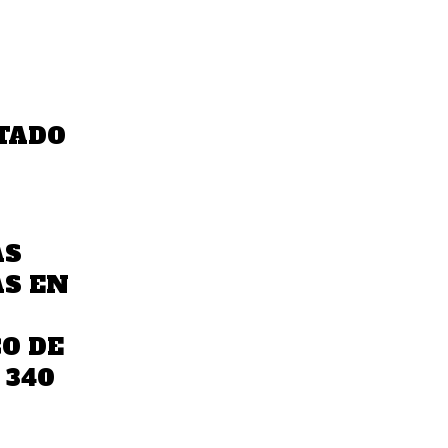
TADO
AS
S EN
O DE
 340