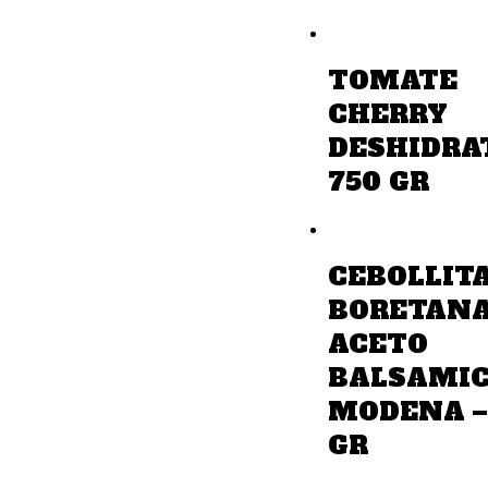
TOMATE
CHERRY
DESHIDRA
750 GR
CEBOLLIT
BORETANA
ACETO
BALSAMIC
MODENA –
GR