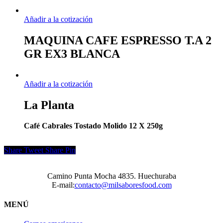
Añadir a la cotización
MAQUINA CAFE ESPRESSO T.A 2
GR EX3 BLANCA
Añadir a la cotización
La Planta
Café Cabrales Tostado Molido 12 X 250g
Share
Tweet
Share
Pin
Camino Punta Mocha 4835. Huechuraba
E-mail:
contacto@milsaboresfood.com
MENÚ