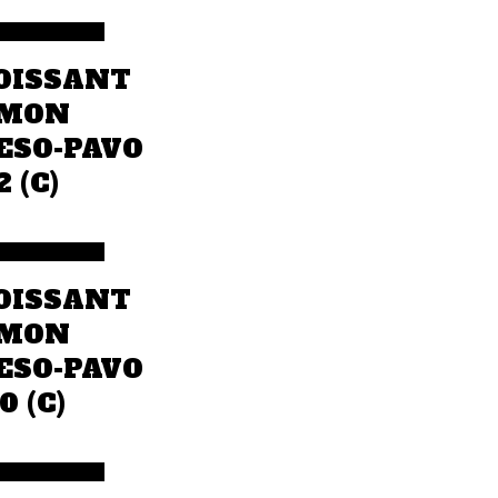
a la cotización
OISSANT
MON
ESO-PAVO
2 (C)
a la cotización
OISSANT
MON
ESO-PAVO
0 (C)
a la cotización