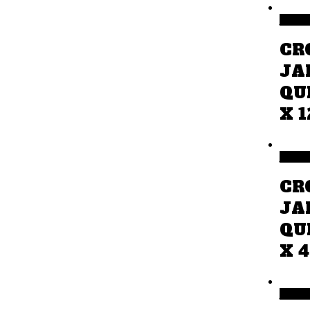
Añadir 
CR
JA
QU
X 1
Añadir 
CR
JA
QU
X 4
Añadir 