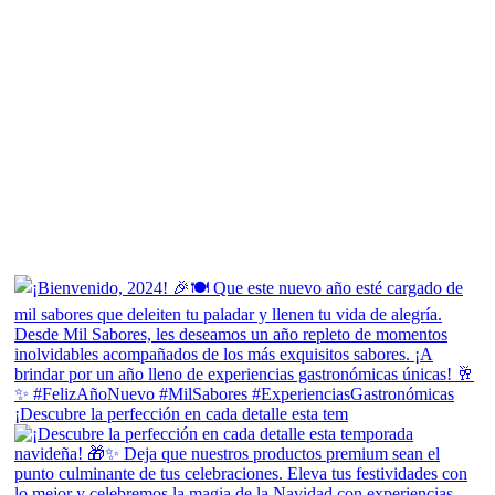
¡Descubre la perfección en cada detalle esta tem