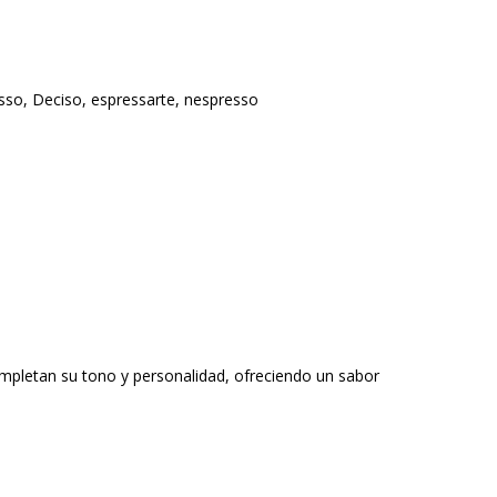
sso
,
Deciso
,
espressarte
,
nespresso
mpletan su tono y personalidad, ofreciendo un sabor