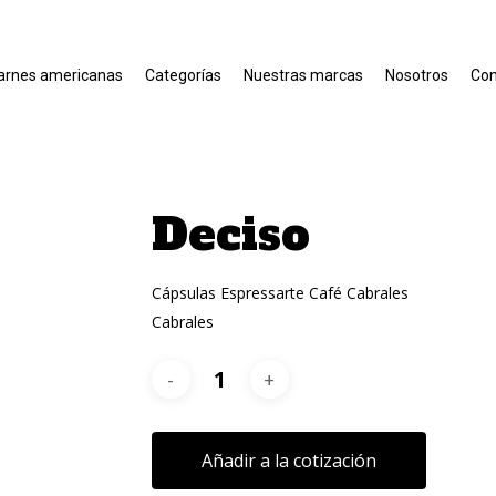
arnes americanas
Categorías
Nuestras marcas
Nosotros
Con
Deciso
Cápsulas Espressarte Café Cabrales
Cabrales
Añadir a la cotización