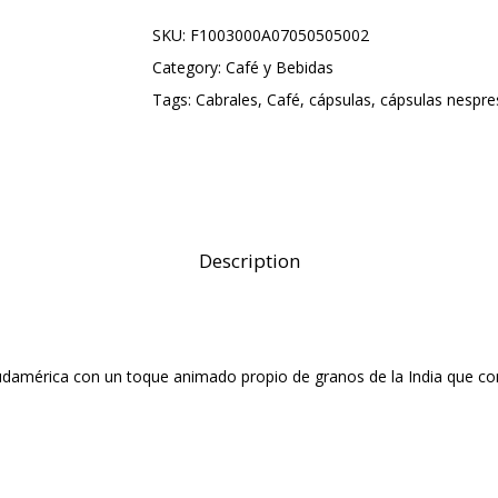
SKU:
F1003000A07050505002
Category:
Café y Bebidas
Tags:
Cabrales
,
Café
,
cápsulas
,
cápsulas nespre
Description
damérica con un toque animado propio de granos de la India que co