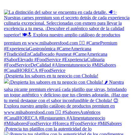
¡Despierta los sabores en tu negocio con Cholula!
¡Potencia tus platillos con la autenticidad de lo