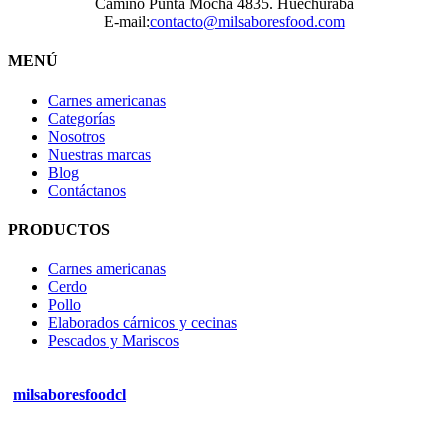
Camino Punta Mocha 4835. Huechuraba
E-mail:
contacto@milsaboresfood.com
MENÚ
Carnes americanas
Categorías
Nosotros
Nuestras marcas
Blog
Contáctanos
PRODUCTOS
Carnes americanas
Cerdo
Pollo
Elaborados cárnicos y cecinas
Pescados y Mariscos
milsaboresfoodcl