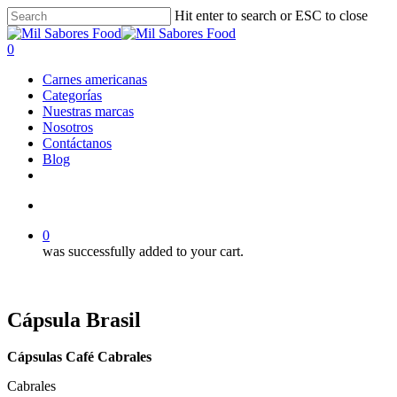
Skip
Hit enter to search or ESC to close
to
Close
main
Search
search
0
content
Menu
Carnes americanas
Categorías
Nuestras marcas
Nosotros
Contáctanos
Blog
facebook
linkedin
instagram
search
0
was successfully added to your cart.
Cápsula Brasil
Cápsulas Café Cabrales
Cabrales