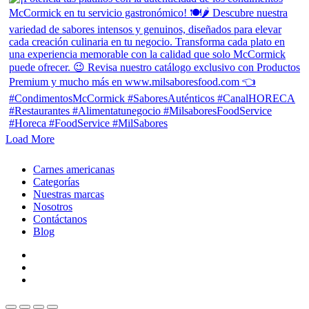
Load More
Close
Carnes americanas
Menu
Categorías
Nuestras marcas
Nosotros
Contáctanos
Blog
facebook
linkedin
instagram