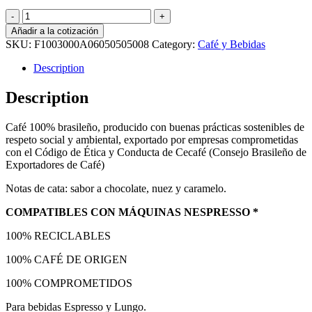
Cápsula
Brasil
Añadir a la cotización
Cápsulas
SKU:
F1003000A06050505008
Category:
Café y Bebidas
Café
Cabrales
Description
quantity
Description
Café 100% brasileño, producido con buenas prácticas sostenibles de
respeto social y ambiental, exportado por empresas comprometidas
con el Código de Ética y Conducta de Cecafé (Consejo Brasileño de
Exportadores de Café)
Notas de cata: sabor a chocolate, nuez y caramelo.
COMPATIBLES CON MÁQUINAS NESPRESSO *
100% RECICLABLES
100% CAFÉ DE ORIGEN
100% COMPROMETIDOS
Para bebidas Espresso y Lungo.