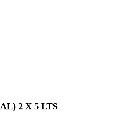
) 2 X 5 LTS