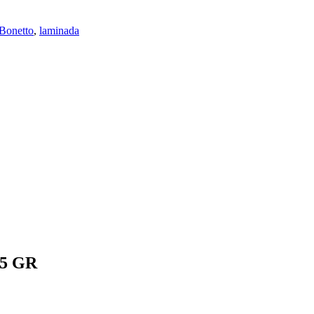
Bonetto
,
laminada
5 GR