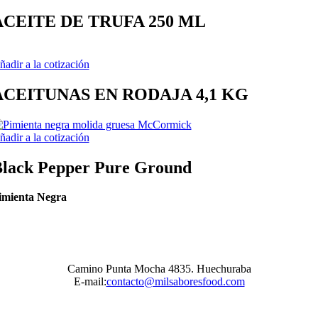
ACEITE DE TRUFA 250 ML
ñadir a la cotización
ACEITUNAS EN RODAJA 4,1 KG
ñadir a la cotización
lack Pepper Pure Ground
imienta Negra
Camino Punta Mocha 4835. Huechuraba
E-mail:
contacto@milsaboresfood.com