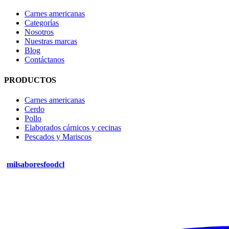
Carnes americanas
Categorías
Nosotros
Nuestras marcas
Blog
Contáctanos
PRODUCTOS
Carnes americanas
Cerdo
Pollo
Elaborados cárnicos y cecinas
Pescados y Mariscos
milsaboresfoodcl