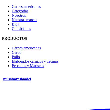
Carnes americanas
Categorías
Nosotros
Nuestras marcas
Blog
Contáctanos
PRODUCTOS
Carnes americanas
Cerdo
Pollo
Elaborados cárnicos y cecinas
Pescados y Mariscos
milsaboresfoodcl