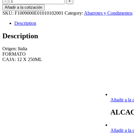
ACEITE
DE
Añadir a la cotización
TRUFA
SKU:
F1009000E01010102001
Category:
Abarrotes y Condimentos
250
ML
Description
quantity
Description
Origen: Italia
FORMATO
CAJA: 12 X 250ML
Añadir a la 
ALCAC
Añadir a la 