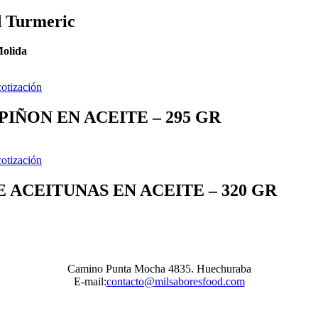
 Turmeric
olida
cotización
IÑON EN ACEITE – 295 GR
cotización
E ACEITUNAS EN ACEITE – 320 GR
Camino Punta Mocha 4835. Huechuraba
E-mail:
contacto@milsaboresfood.com