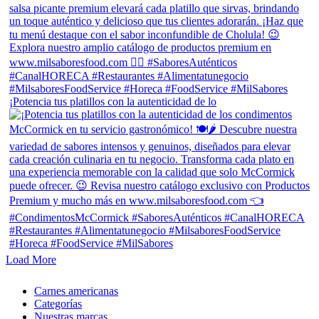
¡Potencia tus platillos con la autenticidad de lo
Load More
Close
Carnes americanas
Menu
Categorías
Nuestras marcas