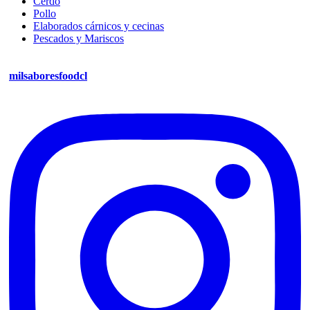
Cerdo
Pollo
Elaborados cárnicos y cecinas
Pescados y Mariscos
milsaboresfoodcl