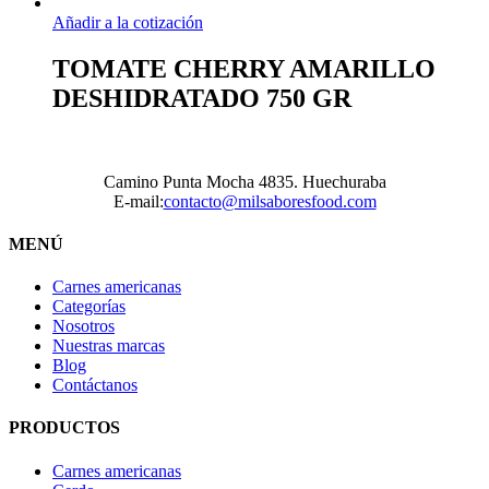
Añadir a la cotización
TOMATE CHERRY AMARILLO
DESHIDRATADO 750 GR
Camino Punta Mocha 4835. Huechuraba
E-mail:
contacto@milsaboresfood.com
MENÚ
Carnes americanas
Categorías
Nosotros
Nuestras marcas
Blog
Contáctanos
PRODUCTOS
Carnes americanas