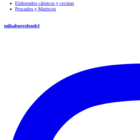
Elaborados cárnicos y cecinas
Pescados y Mariscos
milsaboresfoodcl