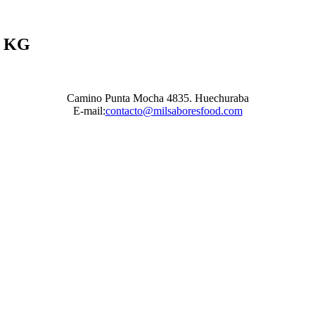
1 KG
Camino Punta Mocha 4835. Huechuraba
E-mail:
contacto@milsaboresfood.com