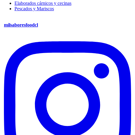
Elaborados cárnicos y cecinas
Pescados y Mariscos
milsaboresfoodcl