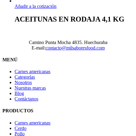
Añadir a la cotización
ACEITUNAS EN RODAJA 4,1 KG
Camino Punta Mocha 4835. Huechuraba
E-mail:
contacto@milsaboresfood.com
MENÚ
Carnes americanas
Categorías
Nosotros
Nuestras marcas
Blog
Contáctanos
PRODUCTOS
Carnes americanas
Cerdo
Pollo