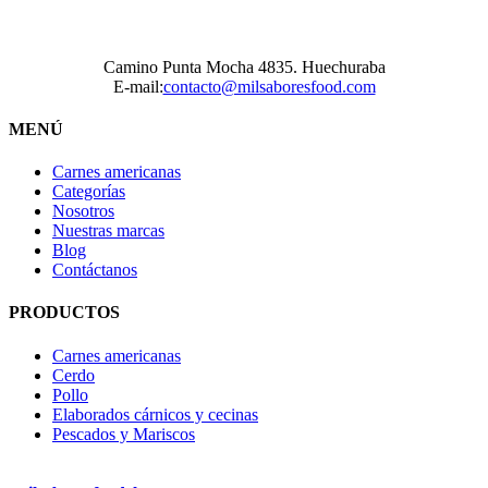
Camino Punta Mocha 4835. Huechuraba
E-mail:
contacto@milsaboresfood.com
MENÚ
Carnes americanas
Categorías
Nosotros
Nuestras marcas
Blog
Contáctanos
PRODUCTOS
Carnes americanas
Cerdo
Pollo
Elaborados cárnicos y cecinas
Pescados y Mariscos