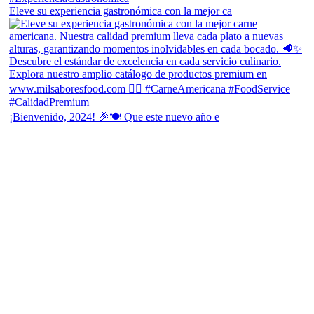
Eleve su experiencia gastronómica con la mejor ca
¡Bienvenido, 2024! 🎉🍽 Que este nuevo año e