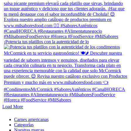
¡Potencia tus platillos con la autenticidad de lo
Load More
Close
Carnes americanas
Menu
Categorías
Nuestras marcas