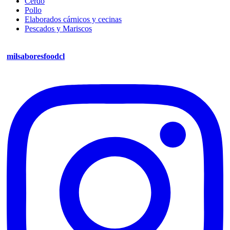
Cerdo
Pollo
Elaborados cárnicos y cecinas
Pescados y Mariscos
milsaboresfoodcl