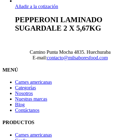
Añadir a la cotización
PEPPERONI LAMINADO
SUGARDALE 2 X 5,67KG
Camino Punta Mocha 4835. Huechuraba
E-mail:
contacto@milsaboresfood.com
MENÚ
Carnes americanas
Categorías
Nosotros
Nuestras marcas
Blog
Contáctanos
PRODUCTOS
Carnes americanas