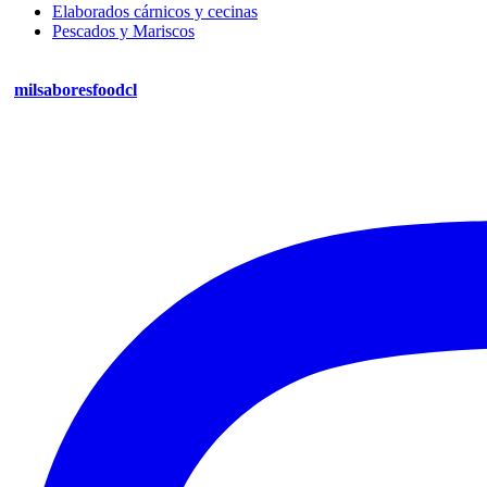
Elaborados cárnicos y cecinas
Pescados y Mariscos
milsaboresfoodcl