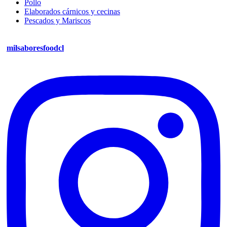
Pollo
Elaborados cárnicos y cecinas
Pescados y Mariscos
milsaboresfoodcl