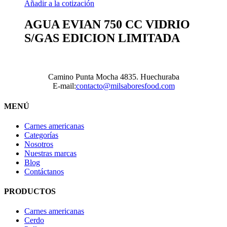
Añadir a la cotización
AGUA EVIAN 750 CC VIDRIO
S/GAS EDICION LIMITADA
Camino Punta Mocha 4835. Huechuraba
E-mail:
contacto@milsaboresfood.com
MENÚ
Carnes americanas
Categorías
Nosotros
Nuestras marcas
Blog
Contáctanos
PRODUCTOS
Carnes americanas
Cerdo