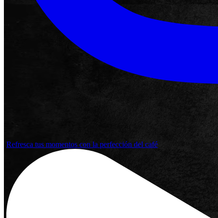
Refresca tus momentos con la perfección del café