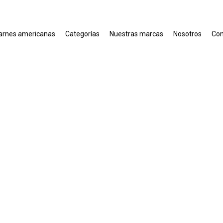
arnes americanas
Categorías
Nuestras marcas
Nosotros
Con