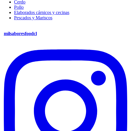
Cerdo
Pollo
Elaborados cárnicos y cecinas
Pescados y Mariscos
milsaboresfoodcl