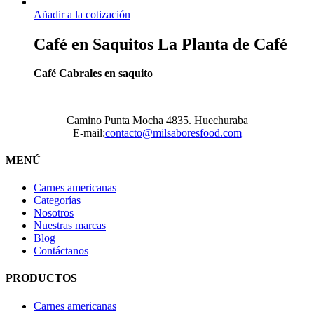
Añadir a la cotización
Café en Saquitos La Planta de Café
Café Cabrales en saquito
Camino Punta Mocha 4835. Huechuraba
E-mail:
contacto@milsaboresfood.com
MENÚ
Carnes americanas
Categorías
Nosotros
Nuestras marcas
Blog
Contáctanos
PRODUCTOS
Carnes americanas