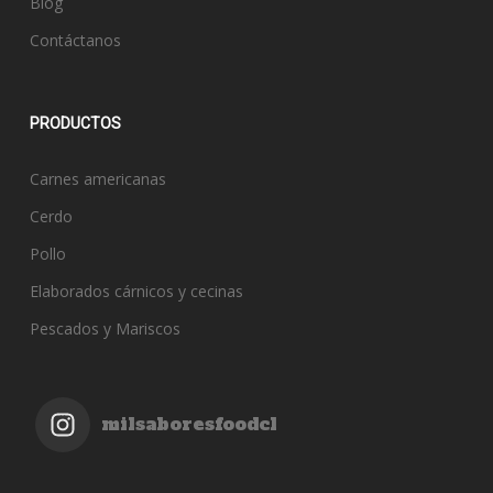
Blog
Contáctanos
PRODUCTOS
Carnes americanas
Cerdo
Pollo
Elaborados cárnicos y cecinas
Pescados y Mariscos
milsaboresfoodcl