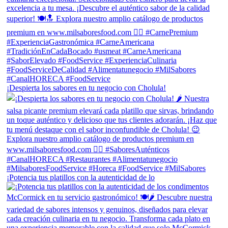
¡Despierta los sabores en tu negocio con Cholula!
¡Potencia tus platillos con la autenticidad de lo