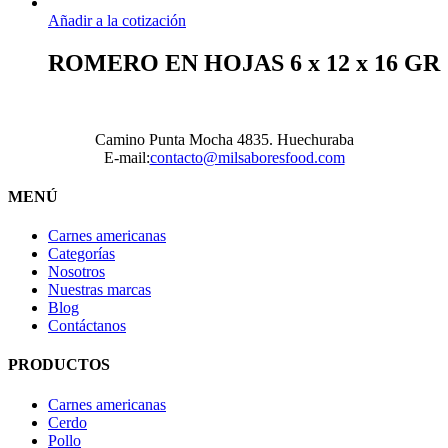
Añadir a la cotización
ROMERO EN HOJAS 6 x 12 x 16 GR
Camino Punta Mocha 4835. Huechuraba
E-mail:
contacto@milsaboresfood.com
MENÚ
Carnes americanas
Categorías
Nosotros
Nuestras marcas
Blog
Contáctanos
PRODUCTOS
Carnes americanas
Cerdo
Pollo