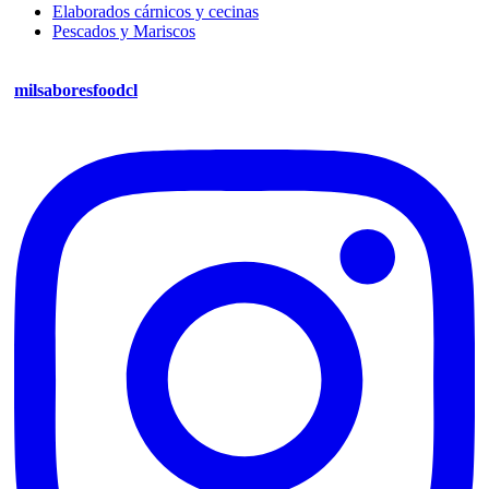
Elaborados cárnicos y cecinas
Pescados y Mariscos
milsaboresfoodcl