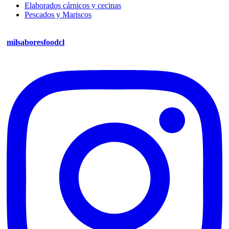
Elaborados cárnicos y cecinas
Pescados y Mariscos
milsaboresfoodcl