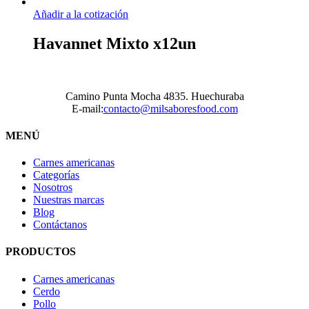
Añadir a la cotización
Havannet Mixto x12un
Camino Punta Mocha 4835. Huechuraba
E-mail:
contacto@milsaboresfood.com
MENÚ
Carnes americanas
Categorías
Nosotros
Nuestras marcas
Blog
Contáctanos
PRODUCTOS
Carnes americanas
Cerdo
Pollo