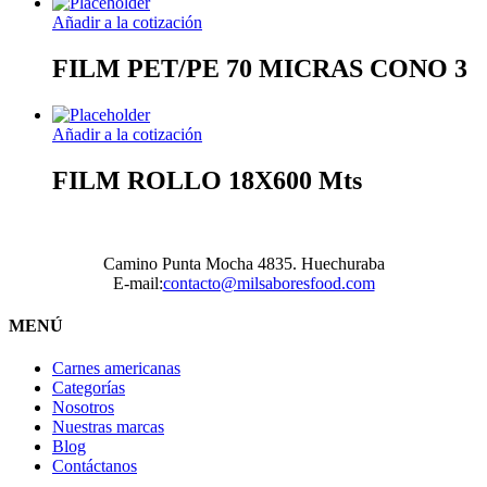
Añadir a la cotización
FILM PET/PE 70 MICRAS CONO 3
Añadir a la cotización
FILM ROLLO 18X600 Mts
Camino Punta Mocha 4835. Huechuraba
E-mail:
contacto@milsaboresfood.com
MENÚ
Carnes americanas
Categorías
Nosotros
Nuestras marcas
Blog
Contáctanos