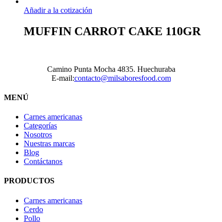
Añadir a la cotización
MUFFIN CARROT CAKE 110GR
Camino Punta Mocha 4835. Huechuraba
E-mail:
contacto@milsaboresfood.com
MENÚ
Carnes americanas
Categorías
Nosotros
Nuestras marcas
Blog
Contáctanos
PRODUCTOS
Carnes americanas
Cerdo
Pollo