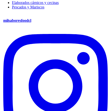
Elaborados cárnicos y cecinas
Pescados y Mariscos
milsaboresfoodcl