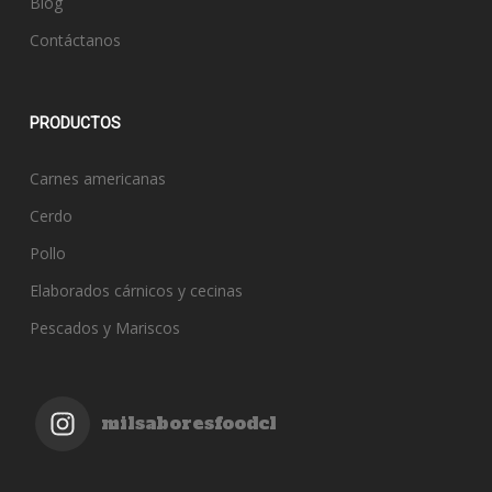
Blog
Contáctanos
PRODUCTOS
Carnes americanas
Cerdo
Pollo
Elaborados cárnicos y cecinas
Pescados y Mariscos
milsaboresfoodcl