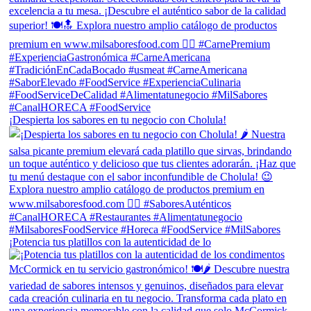
¡Despierta los sabores en tu negocio con Cholula!
¡Potencia tus platillos con la autenticidad de lo