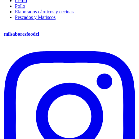
Cerdo
Pollo
Elaborados cárnicos y cecinas
Pescados y Mariscos
milsaboresfoodcl