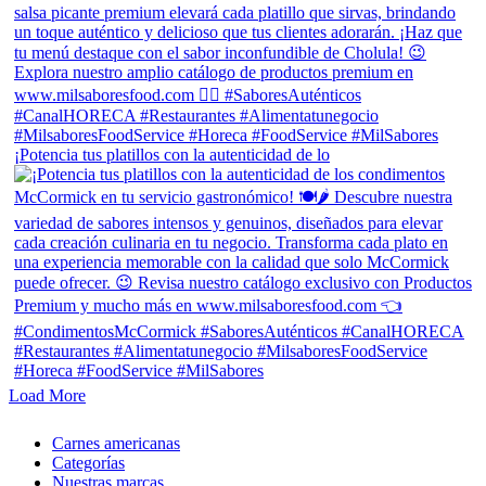
¡Potencia tus platillos con la autenticidad de lo
Load More
Close
Carnes americanas
Menu
Categorías
Nuestras marcas