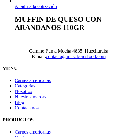
Añadir a la cotización
MUFFIN DE QUESO CON
ARANDANOS 110GR
Camino Punta Mocha 4835. Huechuraba
E-mail:
contacto@milsaboresfood.com
MENÚ
Carnes americanas
Categorías
Nosotros
Nuestras marcas
Blog
Contáctanos
PRODUCTOS
Carnes americanas