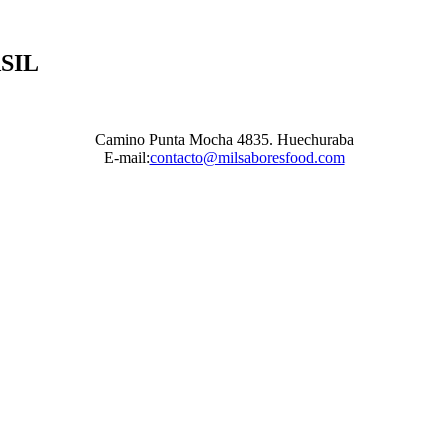
SIL
Camino Punta Mocha 4835. Huechuraba
E-mail:
contacto@milsaboresfood.com