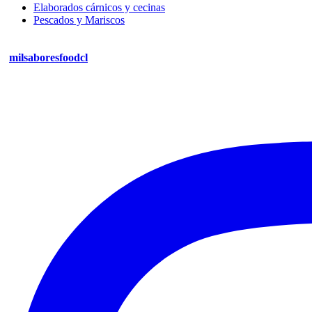
Elaborados cárnicos y cecinas
Pescados y Mariscos
milsaboresfoodcl